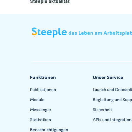
Steeple aktualitat
das
Leben
am
Arbeitspla
Funktionen
Unser Service
Publikationen
Launch und Onboard
Module
Begleitung und Supp
Messenger
Sicherheit
Statistiken
APIs und Integratio
Benachrichtigungen