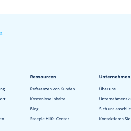
tz
Ressourcen
Unternehmen
ing
Referenzen von Kunden
Über uns
ort
Kostenlose Inhalte
Unternehmensku
Blog
Sich uns anschli
nen
Steeple Hilfe-Center
Kontaktieren Sie