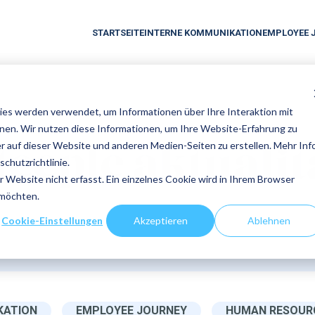
STARTSEITE
INTERNE KOMMUNIKATION
EMPLOYEE 
es werden verwendet, um Informationen über Ihre Interaktion mit
nnen. Wir nutzen diese Informationen, um Ihre Website-Erfahrung zu
 auf dieser Website und anderen Medien-Seiten zu erstellen. Mehr Inf
teeple aktualit
chutzrichtlinie.
Website nicht erfasst. Ein einzelnes Cookie wird in Ihrem Browser
 möchten.
Cookie-Einstellungen
Akzeptieren
Ablehnen
KATION
EMPLOYEE JOURNEY
HUMAN RESOUR