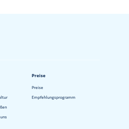
Preise
Preise
ltur
Empfehlungsprogramm
eßen
 uns