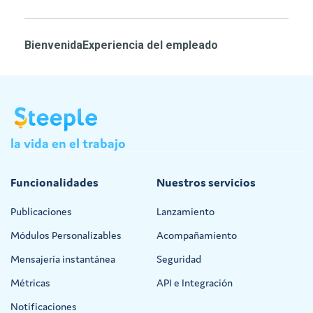
Bienvenida
Experiencia del empleado
la
vida
en
el
trabajo
Funcionalidades
Nuestros servicios
Publicaciones
Lanzamiento
Módulos Personalizables
Acompañamiento
Mensajería instantánea
Seguridad
Métricas
API e Integración
Notificaciones