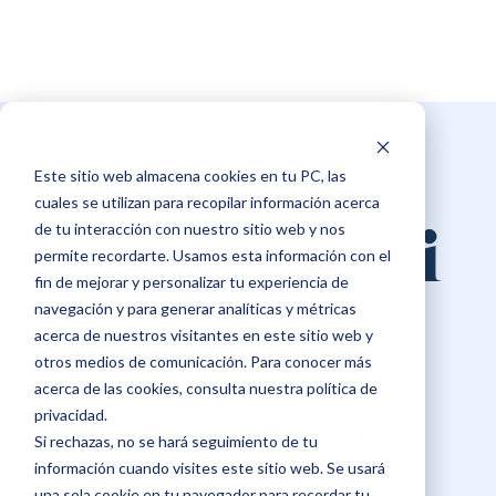
Este sitio web almacena cookies en tu PC, las
cuales se utilizan para recopilar información acerca
de tu interacción con nuestro sitio web y nos
Experienci
permite recordarte. Usamos esta información con el
fin de mejorar y personalizar tu experiencia de
navegación y para generar analíticas y métricas
a del
acerca de nuestros visitantes en este sitio web y
otros medios de comunicación. Para conocer más
acerca de las cookies, consulta nuestra política de
empleado
privacidad.
Si rechazas, no se hará seguimiento de tu
información cuando visites este sitio web. Se usará
una sola cookie en tu navegador para recordar tu