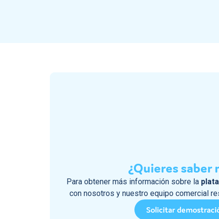
Contáctanos
Descubrir
¿Quieres saber 
Para obtener más información sobre la
plat
con nosotros y nuestro equipo comercial re
Solicitar demostraci