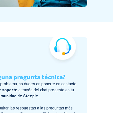
guna pregunta técnica?
o problema, no dudes en ponerte en contacto
e soporte
a través del chat presente en tu
munidad de Steeple
.
ltar las respuestas a las preguntas más