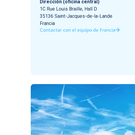
Dirección (oficina central)
1C Rue Louis Braille, Hall D
35136 Saint-Jacques-de-la-Lande
Francia
Contactar con el equipo de Francia