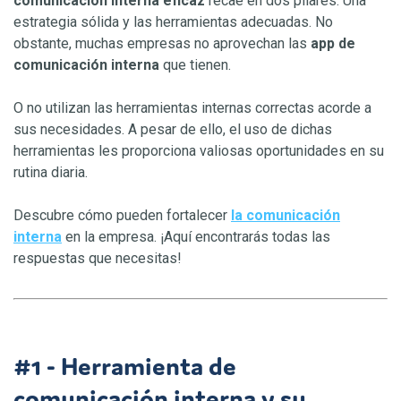
comunicación interna eficaz
recae en dos pilares. Una
estrategia sólida y las herramientas adecuadas. No
obstante, muchas empresas no aprovechan las
app de
comunicación interna
que tienen.
O no utilizan las herramientas internas correctas acorde a
sus necesidades. A pesar de ello, el uso de dichas
herramientas les proporciona valiosas oportunidades en su
rutina diaria.
Descubre cómo pueden fortalecer
la comunicación
interna
en la empresa. ¡Aquí encontrarás todas las
respuestas que necesitas!
#1 - Herramienta de
comunicación interna y su