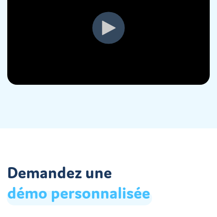
Demandez une
démo
personnalisée