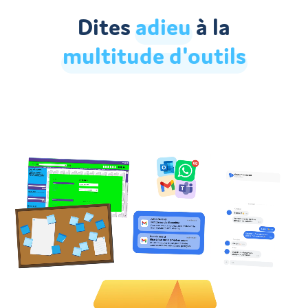
Dites
adieu
à la
multitude
d'outils