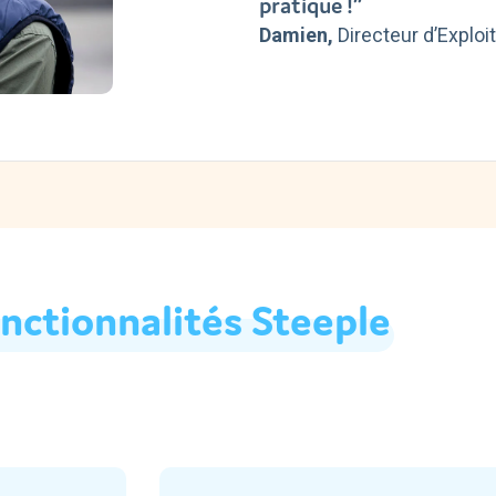
pratique !”
Damien,
Directeur d’Exploi
nctionnalités
Steeple