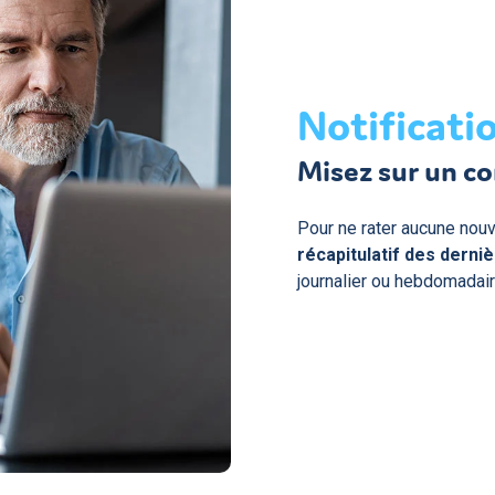
Notificati
Misez sur un co
Pour ne rater aucune nouv
récapitulatif des derni
journalier ou hebdomadair