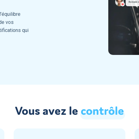
’équilibre
 de vos
ifications qui
Vous avez le
contrôle