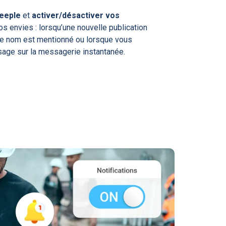
teeple
et
activer/désactiver vos
os envies : lorsqu’une nouvelle publication
tre nom est mentionné ou lorsque vous
age sur la messagerie instantanée.