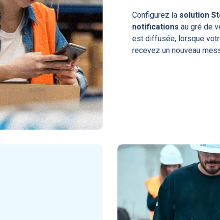
Configurez la
solution S
notifications
au gré de v
est diffusée, lorsque vo
recevez un nouveau mess