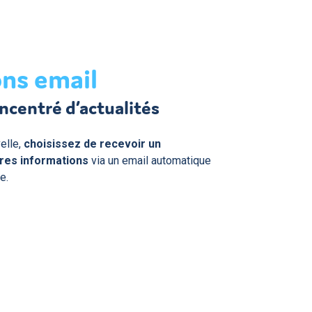
ons email
ncentré d’actualités
elle,
choisissez de recevoir un
ères informations
via un email automatique
e.