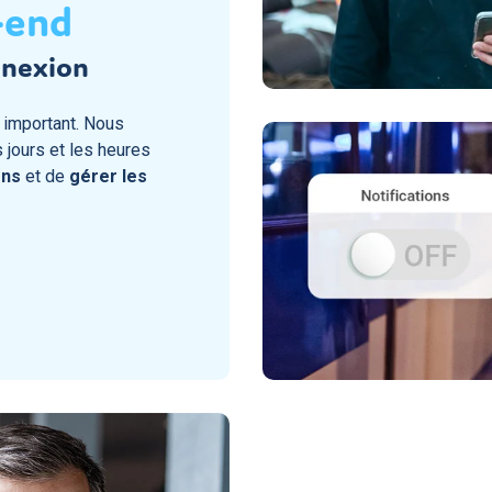
-end
onnexion
t important. Nous
 jours et les heures
ons
et de
gérer les