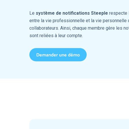
Devenir partenaire
Le
système de notifications Steeple
respecte l
entre la vie professionnelle et la vie personnelle
collaborateurs. Ainsi, chaque membre gère les not
sont reliées à leur compte.
Demander une démo