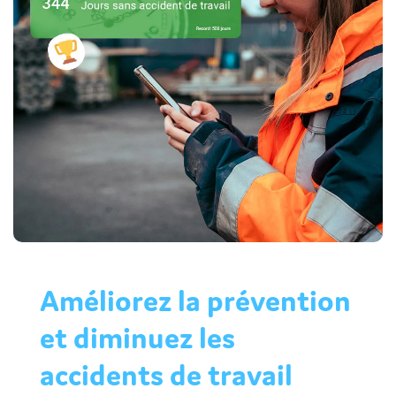
Améliorez la prévention
et diminuez les
accidents de travail