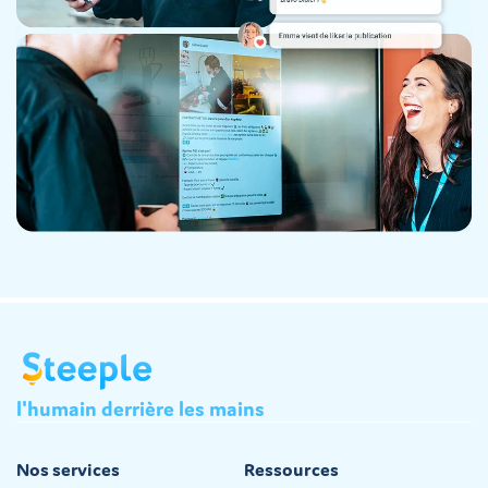
l'humain
derrière
les
mains
Nos services
Ressources