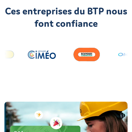
Découvrir
Ces entreprises du BTP nous
font confiance