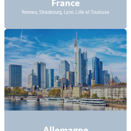
France
Rennes, Strasbourg, Lyon, Lille et Toulouse
Allemagne