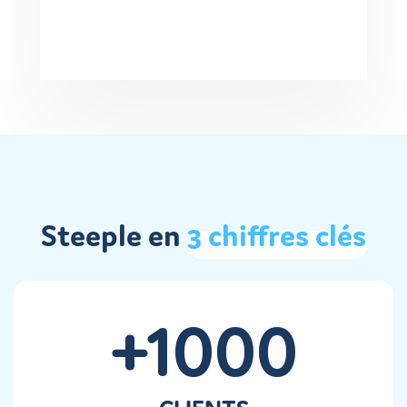
Steeple en
3
chiffres
clés
+1000