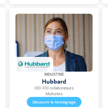
INDUSTRIE
Hubbard
300-350 collaborateurs
Multisites
Découvrir le témoignage