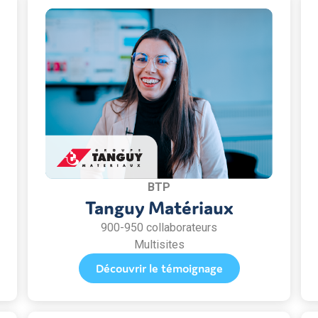
BTP
Tanguy Matériaux
900-950 collaborateurs
Multisites
Découvrir le témoignage