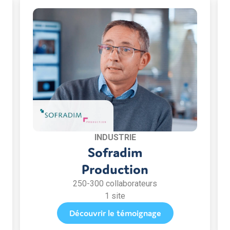
INDUSTRIE
Sofradim
Production
250-300 collaborateurs
1 site
Découvrir le témoignage