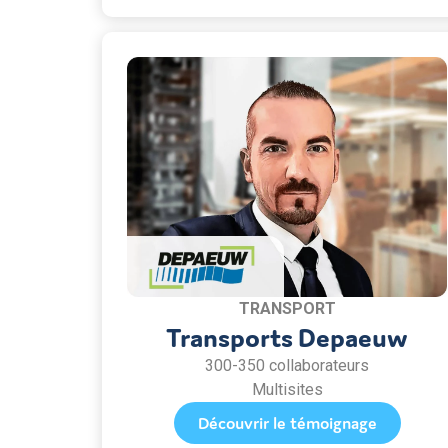
TRANSPORT
Transports Depaeuw
300-350 collaborateurs
Multisites
Découvrir le témoignage