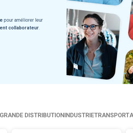
le
pour améliorer leur
nt collaborateur
.
GRANDE DISTRIBUTION
INDUSTRIE
TRANSPORT