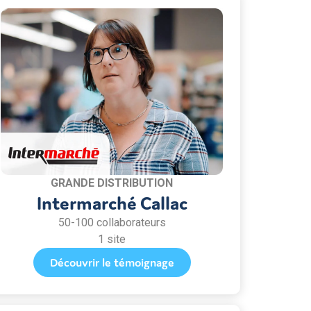
GRANDE DISTRIBUTION
Intermarché Callac
50-100 collaborateurs
1 site
Découvrir le témoignage