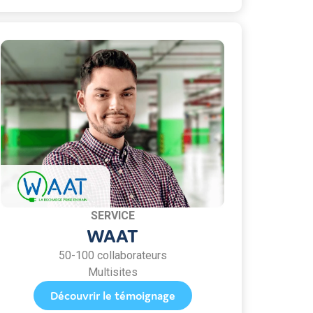
SERVICE
WAAT
50-100 collaborateurs
Multisites
Découvrir le témoignage