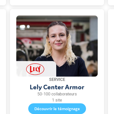
SERVICE
Lely Center Armor
50-100 collaborateurs
1 site
Découvrir le témoignage