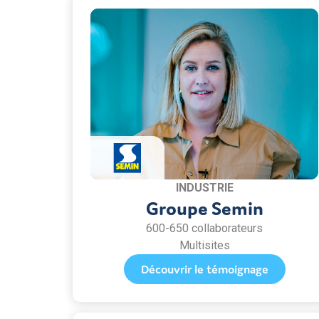
INDUSTRIE
Groupe Semin
600-650 collaborateurs
Multisites
Découvrir le témoignage