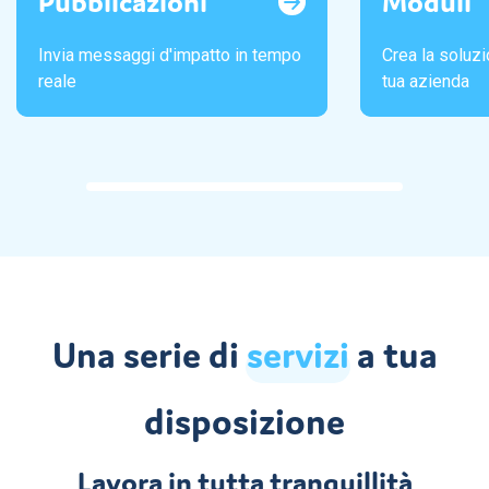
Pubblicazioni
Moduli
Invia messaggi d'impatto in tempo
Crea la soluzi
reale
tua azienda
Una serie di
servizi
a tua
disposizione
Lavora in tutta tranquillità