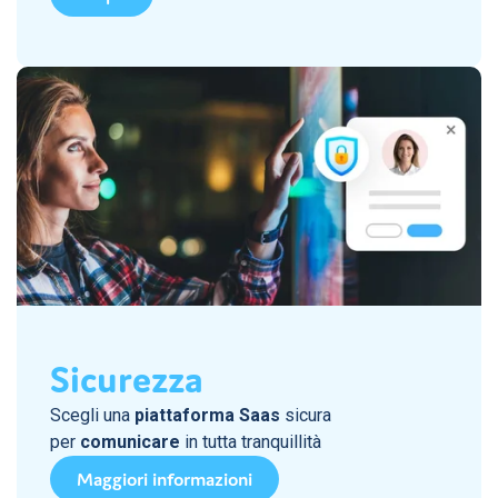
Sicurezza
Scegli una
piattaforma Saas
sicura
per
comunicare
in tutta tranquillità
Maggiori informazioni