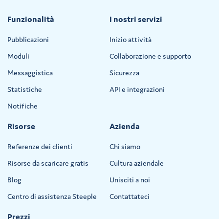
Funzionalità
I nostri servizi
Pubblicazioni
Inizio attività
Moduli
Collaborazione e supporto
Messaggistica
Sicurezza
Statistiche
API e integrazioni
Notifiche
Risorse
Azienda
Referenze dei clienti
Chi siamo
Risorse da scaricare gratis
Cultura aziendale
Blog
Unisciti a noi
Centro di assistenza Steeple
Contattateci
Prezzi