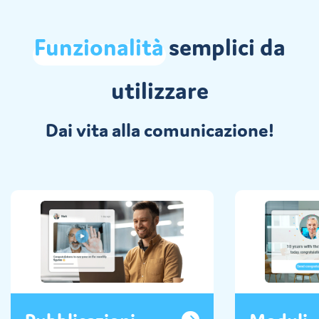
Funzionalità
semplici da
utilizzare
Dai vita alla comunicazione!