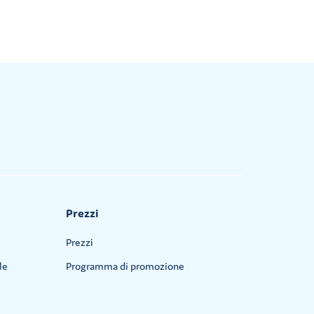
Prezzi
Prezzi
le
Programma di promozione