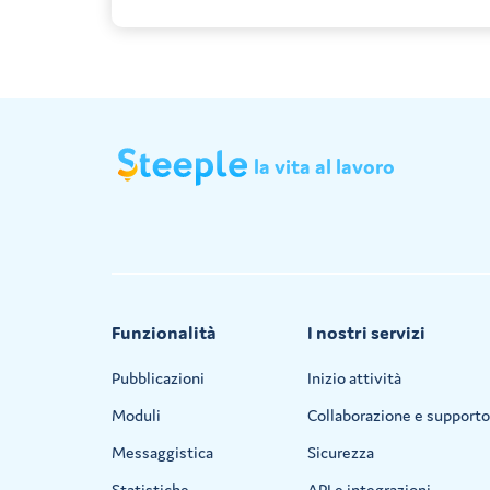
la
vita
al
lavoro
Funzionalità
I nostri servizi
Pubblicazioni
Inizio attività
Moduli
Collaborazione e supporto
Messaggistica
Sicurezza
Statistiche
API e integrazioni