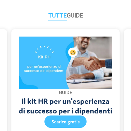
TUTTE
GUIDE
GUIDE
Il kit HR per un'esperienza
di successo per i dipendenti
Scarica gratis