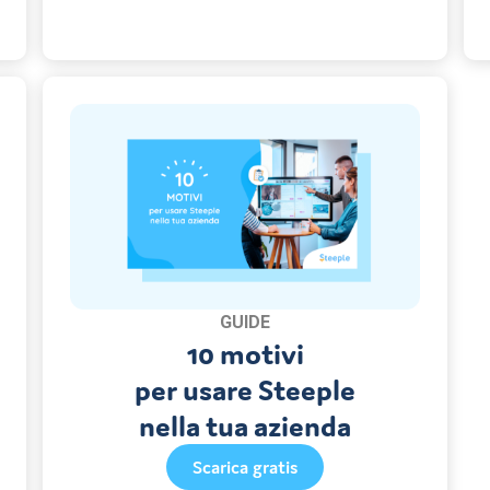
GUIDE
10 motivi
per usare Steeple
nella tua azienda
Scarica gratis