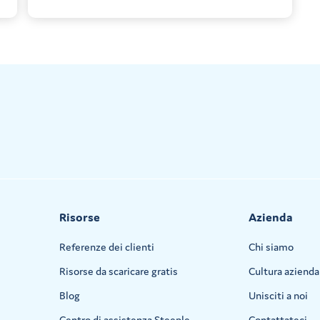
Risorse
Azienda
Referenze dei clienti
Chi siamo
Risorse da scaricare gratis
Cultura azienda
Blog
Unisciti a noi
Centro di assistenza Steeple
Contattateci