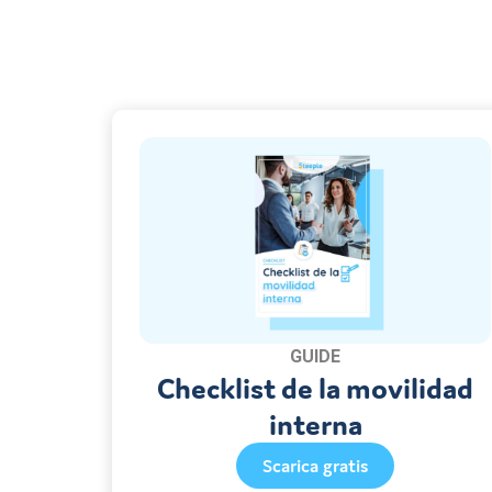
Contattateci
vostra azienda?
Scoprire
GUIDE
Checklist de la movilidad
interna
Scarica gratis