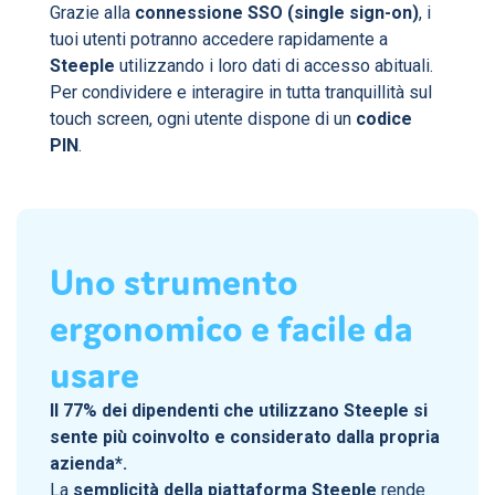
Grazie alla
connessione SSO (single sign-on)
, i
tuoi utenti potranno accedere rapidamente a
Steeple
utilizzando i loro dati di accesso abituali.
Per condividere e interagire in tutta tranquillità sul
touch screen, ogni utente dispone di un
codice
PIN
.
Uno strumento
ergonomico e facile da
usare
Il 77% dei dipendenti che utilizzano Steeple si
sente più coinvolto e considerato dalla propria
azienda*.
La
semplicità della piattaforma Steeple
rende