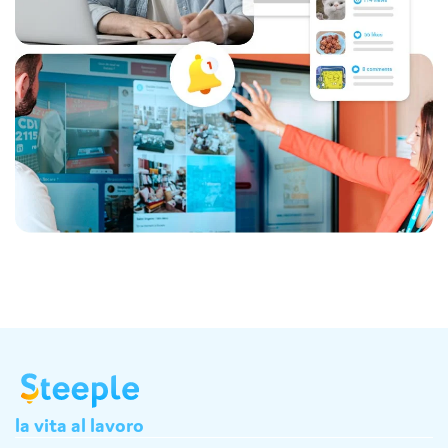
la
vita
al
lavoro