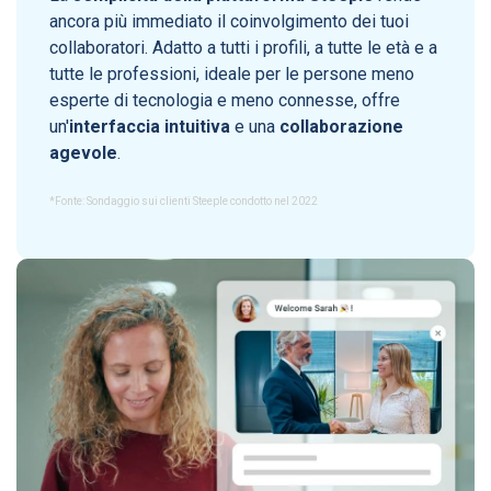
ancora più immediato il coinvolgimento dei tuoi
collaboratori. Adatto a tutti i profili, a tutte le età e a
tutte le professioni, ideale per le persone meno
esperte di tecnologia e meno connesse, offre
un'
interfaccia intuitiva
e una
collaborazione
agevole
.
*
Fonte: Sondaggio sui clienti Steeple condotto nel 2022