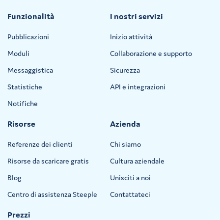
Funzionalità
I nostri servizi
Pubblicazioni
Inizio attività
Moduli
Collaborazione e supporto
Messaggistica
Sicurezza
Statistiche
API e integrazioni
Notifiche
Risorse
Azienda
Referenze dei clienti
Chi siamo
Risorse da scaricare gratis
Cultura aziendale
Blog
Unisciti a noi
Centro di assistenza Steeple
Contattateci
Prezzi