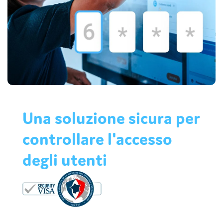
Una soluzione sicura per
controllare l'accesso
degli utenti