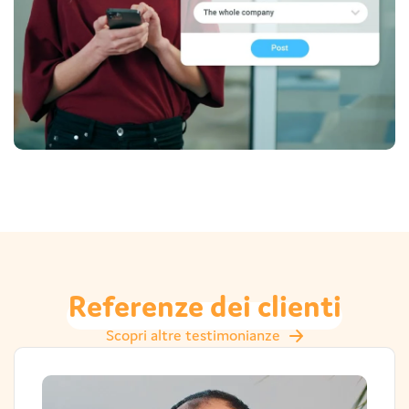
Referenze
dei
clienti
Scopri altre testimonianze