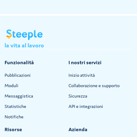
la
vita
al
lavoro
Funzionalità
I nostri servizi
Pubblicazioni
Inizio attività
Moduli
Collaborazione e supporto
Messaggistica
Sicurezza
Statistiche
API e integrazioni
Notifiche
Risorse
Azienda