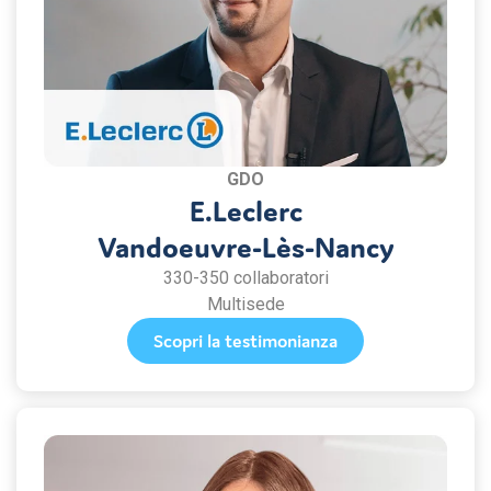
GDO
E.Leclerc
Vandoeuvre-Lès-Nancy
330-350 collaboratori
Multisede
Scopri la testimonianza