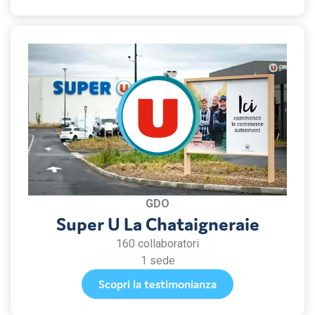
GDO
Super U La Chataigneraie
160 collaboratori
1 sede
Scopri la testimonianza