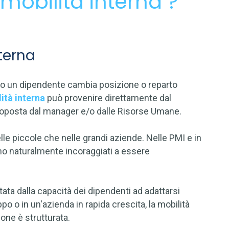
 mobilità interna ?
nterna
ndo un dipendente cambia posizione o reparto
lità interna
può provenire direttamente dal
proposta dal manager e/o dalle Risorse Umane.
lle piccole che nelle grandi aziende. Nelle PMI e in
ono naturalmente incoraggiati a essere
tata dalla capacità dei dipendenti ad adattarsi
o o in un'azienda in rapida crescita, la mobilità
ione è strutturata.