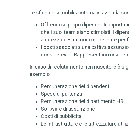
Le sfide della mobilità interna in azienda so
Offrendo ai propri dipendenti opportuni
che i suoi team siano stimolati. I dipe
apprezzati. È un modo eccellente per fi
I costi associati a una cattiva assunzi
considerevoli. Rappresentano una perdit
In caso di reclutamento non riuscito, ciò sig
esempio:
Remunerazione dei dipendenti
Spese di partenza
Remunerazione del dipartimento HR
Software di assunzione
Costi di pubblicità
Le infrastrutture e le attrezzature utili