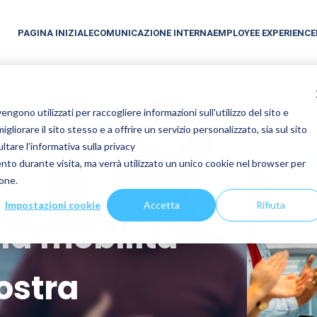
PAGINA INIZIALE
COMUNICAZIONE INTERNA
EMPLOYEE EXPERIENCE
gono utilizzati per raccogliere informazioni sull'utilizzo del sito e
liorare il sito stesso e a offrire un servizio personalizzato, sia sul sito
ltare l'informativa sulla privacy
ento durante visita, ma verrà utilizzato un unico cookie nel browser per
ione.
Impostazioni cookie
Accetta
Rifiuta
la mobilità
ostra