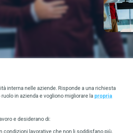
tà interna nelle aziende. Risponde a una richiesta
 ruolo in azienda e vogliono migliorare la
propria
lavoro e desiderano di:
n condizioni lavorative che non li soddisfano più,