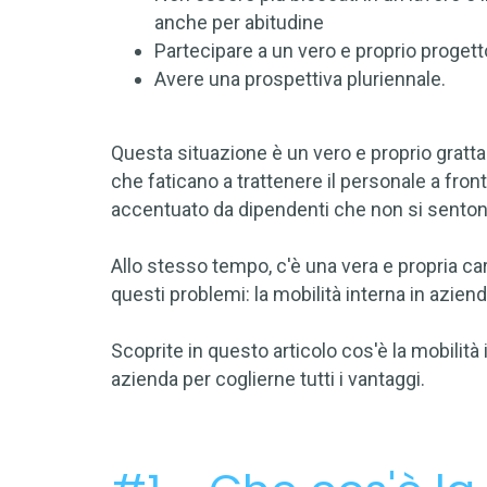
anche per abitudine
Partecipare a un vero e proprio proget
Avere una prospettiva pluriennale.
Questa situazione è un vero e proprio gratt
che faticano a trattenere il personale a fro
accentuato da dipendenti che non si sentono
Allo stesso tempo, c'è una vera e propria car
questi problemi: la mobilità interna in aziend
Scoprite in questo articolo cos'è la mobilit
azienda per coglierne tutti i vantaggi.