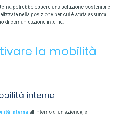
 interna potrebbe essere una soluzione sostenibile
lizzata nella posizione per cui è stata assunta.
o di comunicazione interna.
ivare la mobilità
bilità interna
lità interna
all'interno di un'azienda, è