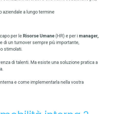
to aziendale a lungo termine
acapo per le
Risorse Umane
(HR) e per i
manager,
nte di un turnover sempre più importante,
 stimolati.
enza di talenti. Ma esiste una soluzione pratica a
a.
à interna e come implementarla nella vostra