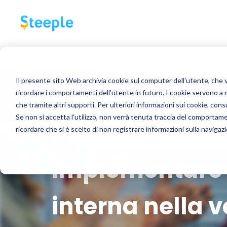
Il presente sito Web archivia cookie sul computer dell'utente, che ven
ricordare i comportamenti dell'utente in futuro. I cookie servono a mig
che tramite altri supporti. Per ulteriori informazioni sui cookie, consu
Se non si accetta l'utilizzo, non verrà tenuta traccia del comportam
Perché e come
ricordare che si è scelto di non registrare informazioni sulla navigaz
implementare 
interna nella v