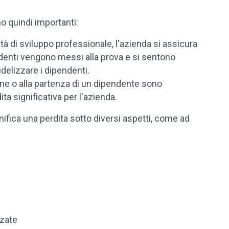
no quindi importanti:
tà di sviluppo professionale, l'azienda si assicura
ndenti vengono messi alla prova e si sentono
delizzare i dipendenti.
one o alla partenza di un dipendente sono
a significativa per l'azienda.
nifica una perdita sotto diversi aspetti, come ad
zzate