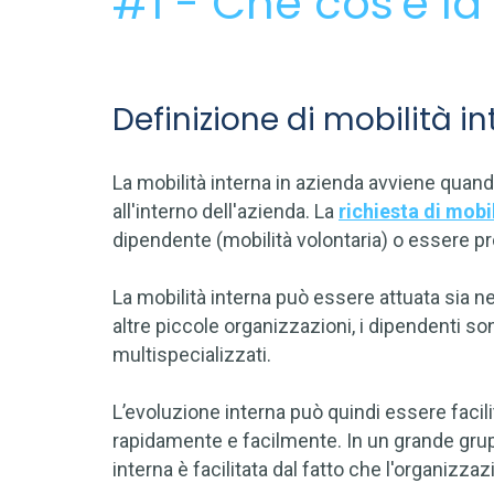
#1 - Che cos'è la
Definizione di mobilità i
La mobilità interna in azienda avviene qua
all'interno dell'azienda. La
richiesta di mobi
dipendente (mobilità volontaria) o essere 
La mobilità interna può essere attuata sia ne
altre piccole organizzazioni, i dipendenti s
multispecializzati.
L’evoluzione interna può quindi essere facili
rapidamente e facilmente. In un grande grupp
interna è facilitata dal fatto che l'organizzaz