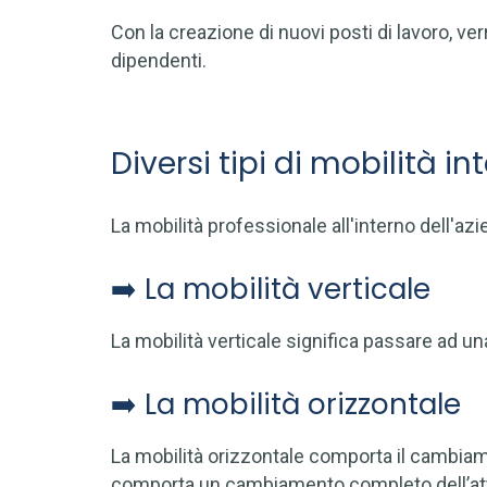
Con la creazione di nuovi posti di lavoro, v
dipendenti.
Diversi tipi di mobilità in
La mobilità professionale all'interno dell'a
➡️ La mobilità verticale
La mobilità verticale significa passare ad u
➡️ La mobilità orizzontale
La mobilità orizzontale comporta il cambiam
comporta un cambiamento completo dell’attivi