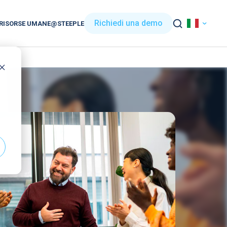
Richiedi una demo
RISORSE UMANE
@STEEPLE