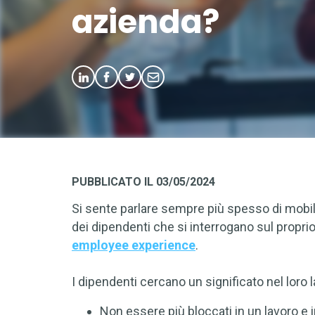
azienda?
PUBBLICATO IL 03/05/2024
Si sente parlare sempre più spesso di mobili
dei dipendenti che si interrogano sul proprio
employee experience
.
I dipendenti cercano un significato nel loro 
Non essere più bloccati in un lavoro e i