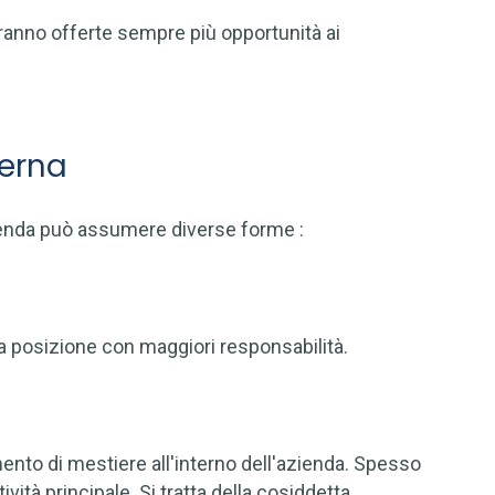
erranno offerte sempre più opportunità ai
terna
zienda può assumere diverse forme :
na posizione con maggiori responsabilità.
ento di mestiere all'interno dell'azienda. Spesso
tà principale. Si tratta della cosiddetta