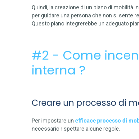
Quindi, la creazione di un piano di mobilità
per guidare una persona che non si sente rea
Questo piano integrerebbe un adeguato pian
#2 - Come incent
interna ?
Creare un processo di mo
Per impostare un
efficace processo di mobi
necessario rispettare alcune regole.