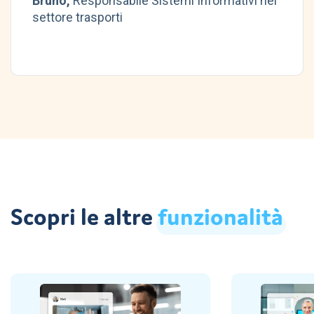
Bruno,
Responsabile Sistemi Informativi nel
settore trasporti
Scopri le altre
funzionalità