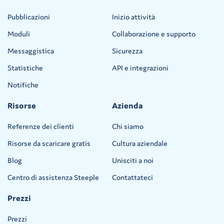
Pubblicazioni
Inizio attività
Moduli
Collaborazione e supporto
Messaggistica
Sicurezza
Statistiche
API e integrazioni
Notifiche
Risorse
Azienda
Referenze dei clienti
Chi siamo
Risorse da scaricare gratis
Cultura aziendale
Blog
Unisciti a noi
Centro di assistenza Steeple
Contattateci
Prezzi
Prezzi