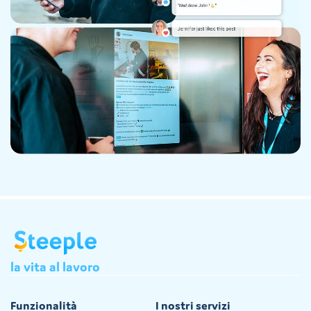
la
vita
al
lavoro
Funzionalità
I nostri servizi