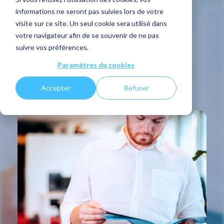
informations ne seront pas suivies lors de votre
journal
visite sur ce site. Un seul cookie sera utilisé dans
votre navigateur afin de se souvenir de ne pas
d'entreprise ?
suivre vos préférences.
Paramètres du cookies
PARTAGER
Accepter
Refuser