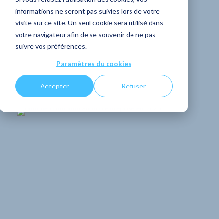
informations ne seront pas suivies lors de votre
interne idéal en
visite sur ce site. Un seul cookie sera utilisé dans
votre navigateur afin de se souvenir de ne pas
entreprise
suivre vos préférences.
Paramètres du cookies
PARTAGER
Accepter
Refuser