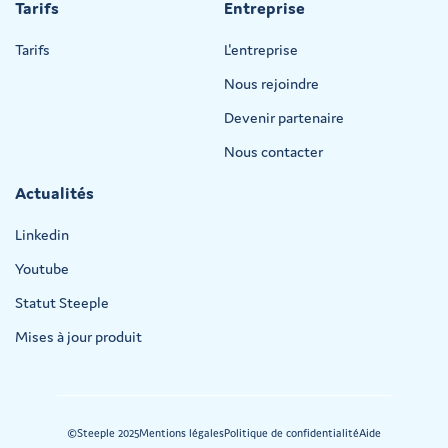
Tarifs
Entreprise
Tarifs
L'entreprise
Nous rejoindre
Devenir partenaire
Nous contacter
Actualités
Linkedin
Youtube
Statut Steeple
Mises à jour produit
©Steeple 2025
Mentions légales
Politique de confidentialité
Aide