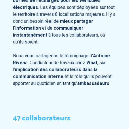
bornes de recharges pour les véhicules
Découvrir
électriques
. Les équipes sont déployées sur tout
le territoire à travers
8 localisations majeures
. Il y a
donc un besoin réel de
mieux partager
l'information
et de
communiquer
instantanément
à tous les collaborateurs, où
qu'ils soient.
Nous vous partageons le témoignage d'
Antoine
Rivens
, Conducteur de travaux chez
Waat
, sur
l’
implication des collaborateurs dans la
communication interne
et le rôle qu'ils peuvent
apporter au quotidien en tant qu'
ambassadeurs
.
47
collaborateurs