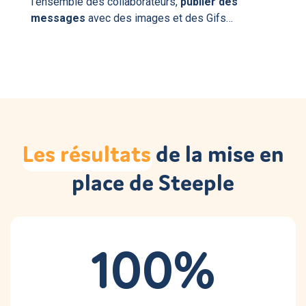
l'ensemble des collaborateurs,
publier des
messages
avec des images et des Gifs…
Les
résultats
de la mise en
place de Steeple
100%