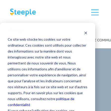
Retour
Ce site web stocke les cookies sur votre
TOUS
COMMUNICATION INTERNE
OUTILS DE COMMU
ordinateur. Ces cookies sont utilisés pour collecter
des informations sur la manière dont vous
interagissez avec notre site web et nous
permettent de nous souvenir de vous. Nous
EXPÉRIENCE COLLABORATEUR
utilisons ces informations afin d'améliorer et de
personnaliser votre expérience de navigation, ainsi
Comment
que pour l'analyse et les indicateurs concernant
nos visiteurs à la fois sur ce site web et sur d'autres
impliquer tous vos
supports. Pour en savoir plus sur les cookies que
nous utilisons, consultez notre
politique de
confidentialité
collaborateurs
Si vous refusez l'utilisation des cookies, vos