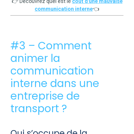
👉 Découvrez quel est le
coût d'une mauvaise
communication interne
👈
#3 – Comment
animer la
communication
interne dans une
entreprise de
transport ?
Qui s’occupe de la