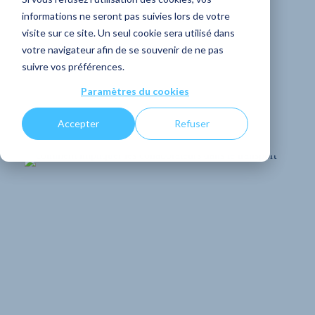
informations ne seront pas suivies lors de votre
dans le secteur du
visite sur ce site. Un seul cookie sera utilisé dans
votre navigateur afin de se souvenir de ne pas
transport
suivre vos préférences.
Paramètres du cookies
PARTAGER
Accepter
Refuser