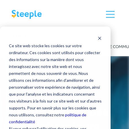
Retour
Ce site web stocke les cookies sur votre
TOUS
COMMUNICATION INTERNE
OUTILS DE COMMU
ordinateur. Ces cookies sont utilisés pour collecter
des informations sur la manière dont vous
interagissez avec notre site web et nous
permettent de nous souvenir de vous. Nous
EXPÉRIENCE COLLABORATEUR
utilisons ces informations afin d'améliorer et de
personnaliser votre expérience de navigation, ainsi
Favoriser
que pour l'analyse et les indicateurs concernant
nos visiteurs à la fois sur ce site web et sur d'autres
l’engagement des
supports. Pour en savoir plus sur les cookies que
nous utilisons, consultez notre
politique de
confidentialité
collaborateurs
Si vous refusez l'utilisation des cookies, vos