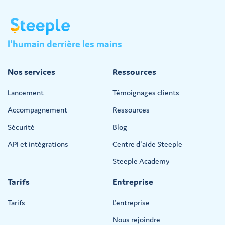
l'humain
derrière
les
mains
Nos services
Ressources
Lancement
Témoignages clients
Accompagnement
Ressources
Sécurité
Blog
API et intégrations
Centre d'aide Steeple
Steeple Academy
Tarifs
Entreprise
Tarifs
L'entreprise
Nous rejoindre