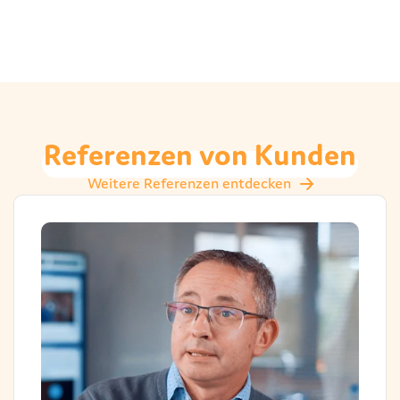
Referenzen
von
Kunden
Weitere Referenzen entdecken