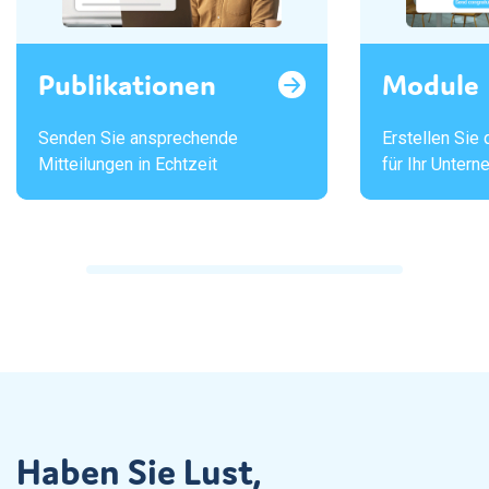
Publikationen
Module
Senden Sie ansprechende
Erstellen Sie
Mitteilungen in Echtzeit
für Ihr Unter
Haben Sie Lust,