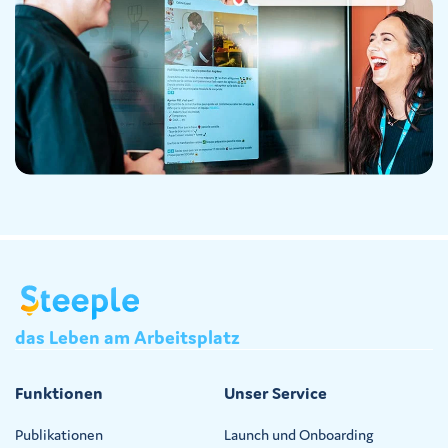
das
Leben
am
Arbeitsplatz
Funktionen
Unser Service
Publikationen
Launch und Onboarding