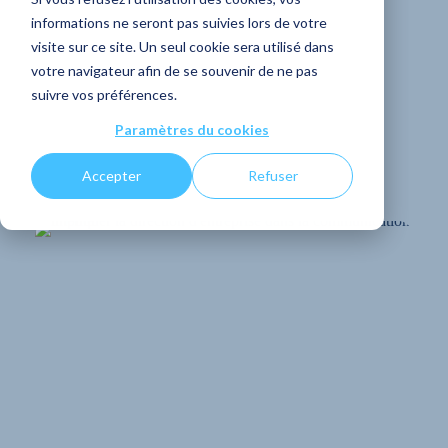
informations ne seront pas suivies lors de votre
communication
visite sur ce site. Un seul cookie sera utilisé dans
votre navigateur afin de se souvenir de ne pas
interne
suivre vos préférences.
Paramètres du cookies
PARTAGER
Accepter
Refuser