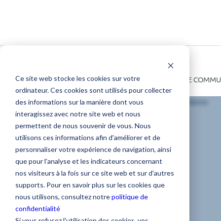
Retour
Ce site web stocke les cookies sur votre
TOUS
COMMUNICATION INTERNE
OUTILS DE COMMU
ordinateur. Ces cookies sont utilisés pour collecter
des informations sur la manière dont vous
interagissez avec notre site web et nous
permettent de nous souvenir de vous. Nous
COMMUNICATION INTERNE
utilisons ces informations afin d'améliorer et de
personnaliser votre expérience de navigation, ainsi
[DOSSIER]
que pour l'analyse et les indicateurs concernant
nos visiteurs à la fois sur ce site web et sur d'autres
Impliquer la
supports. Pour en savoir plus sur les cookies que
nous utilisons, consultez notre
politique de
confidentialité
direction dans la
Si vous refusez l'utilisation des cookies, vos