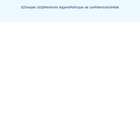
©Steeple 2025
Mentions légales
Politique de confidentialité
Aide