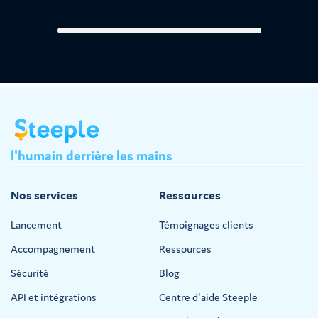
l'humain
derrière
les
mains
Nos services
Ressources
Lancement
Témoignages clients
Accompagnement
Ressources
Sécurité
Blog
API et intégrations
Centre d'aide Steeple