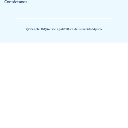
Contáctanos
©Steeple 2023
Aviso Legal
Política de Privacidad
Ayuda