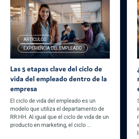
ARTÍCULOS
EXPERIENCIA DEL EMPLEADO
Las 5 etapas clave del ciclo de
vida del empleado dentro de la
empresa
El ciclo de vida del empleado es un
modelo que utiliza el departamento de
RR.HH. Al igual que el ciclo de vida de un
producto en marketing, el ciclo ...
l