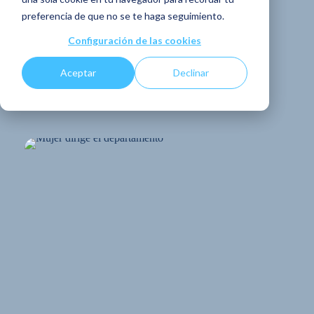
comunicación
preferencia de que no se te haga seguimiento.
interna
Configuración de las cookies
Aceptar
Declinar
COMPARTE