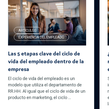
ARTÍCULOS
EXPERIENCIA DEL EMPLEADO
Las 5 etapas clave del ciclo de
vida del empleado dentro de la
empresa
El ciclo de vida del empleado es un
modelo que utiliza el departamento de
RR.HH. Al igual que el ciclo de vida de un
producto en marketing, el ciclo ...
l