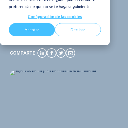
plan de
preferencia de que no se te haga seguimiento.
comunicación
Configuración de las cookies
interna?
Aceptar
Declinar
COMPARTE