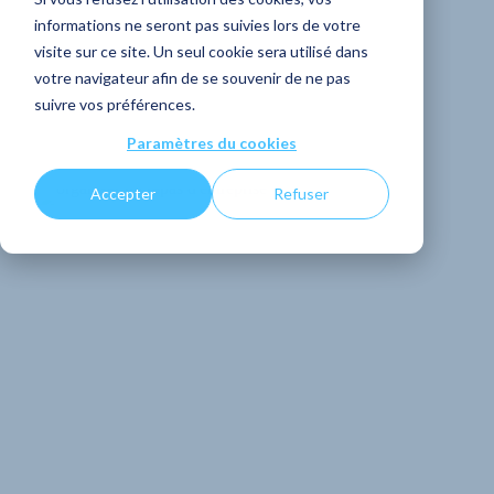
informations ne seront pas suivies lors de votre
vos équipes ?
visite sur ce site. Un seul cookie sera utilisé dans
votre navigateur afin de se souvenir de ne pas
suivre vos préférences.
PARTAGER
Paramètres du cookies
Accepter
Refuser