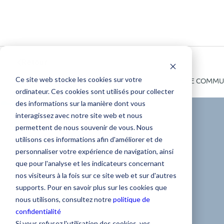
Retour
Ce site web stocke les cookies sur votre
TOUS
COMMUNICATION INTERNE
OUTILS DE COMMU
ordinateur. Ces cookies sont utilisés pour collecter
des informations sur la manière dont vous
interagissez avec notre site web et nous
permettent de nous souvenir de vous. Nous
EXPÉRIENCE COLLABORATEUR
utilisons ces informations afin d'améliorer et de
personnaliser votre expérience de navigation, ainsi
Comment
que pour l'analyse et les indicateurs concernant
nos visiteurs à la fois sur ce site web et sur d'autres
organiser un
supports. Pour en savoir plus sur les cookies que
nous utilisons, consultez notre
politique de
confidentialité
repas pour fédérer
Si vous refusez l'utilisation des cookies, vos