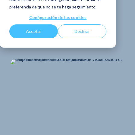
datos de Steeple y
preferencia de que no se te haga seguimiento.
sus funciones
Configuración de las cookies
Aceptar
Declinar
COMPARTE