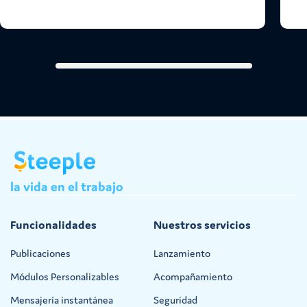
la
vida
en
el
trabajo
Funcionalidades
Nuestros servicios
Publicaciones
Lanzamiento
Módulos Personalizables
Acompañamiento
Mensajería instantánea
Seguridad