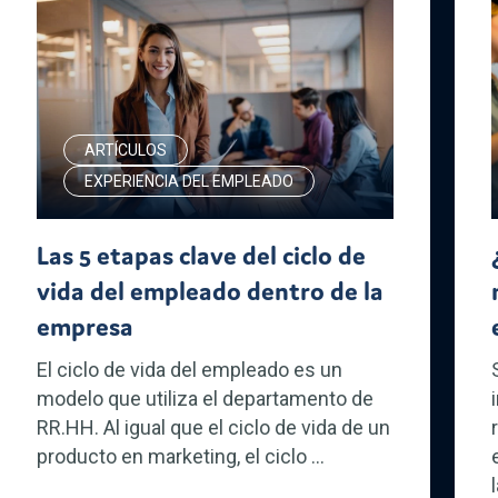
ARTÍCULOS
EXPERIENCIA DEL EMPLEADO
Las 5 etapas clave del ciclo de
vida del empleado dentro de la
empresa
El ciclo de vida del empleado es un
modelo que utiliza el departamento de
RR.HH. Al igual que el ciclo de vida de un
producto en marketing, el ciclo ...
l