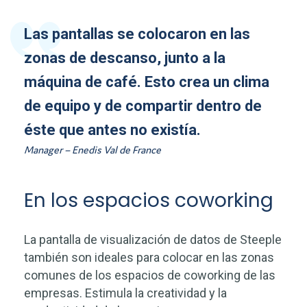
Las pantallas se colocaron en las
zonas de descanso, junto a la
máquina de café. Esto crea un clima
de equipo y de compartir dentro de
éste que antes no existía.
Manager – Enedis Val de France
En los espacios coworking
La pantalla de visualización de datos de Steeple
también son ideales para colocar en las zonas
comunes de los espacios de coworking de las
empresas. Estimula la creatividad y la