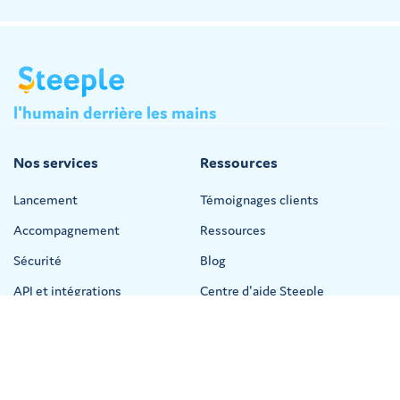
l'humain
derrière
les
mains
Nos services
Ressources
Lancement
Témoignages clients
Accompagnement
Ressources
Sécurité
Blog
API et intégrations
Centre d'aide Steeple
Steeple Academy
Tarifs
Entreprise
Tarifs
L'entreprise