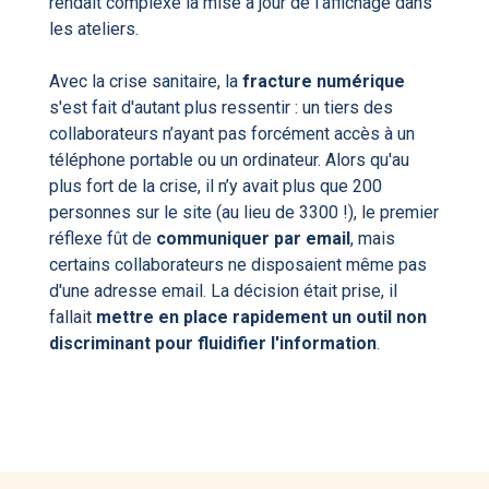
rendait complexe la mise à jour de l’affichage dans
les ateliers.
Avec la crise sanitaire, la
fracture numérique
s'est fait d'autant plus ressentir : un tiers des
collaborateurs n’ayant pas forcément accès à un
téléphone portable ou un ordinateur. Alors qu'au
plus fort de la crise, il n’y avait plus que 200
personnes sur le site (au lieu de 3300 !), le premier
réflexe fût de
communiquer par email
, mais
certains collaborateurs ne disposaient même pas
d'une adresse email. La décision était prise, il
fallait
mettre en place rapidement un outil non
discriminant pour fluidifier l'information
.