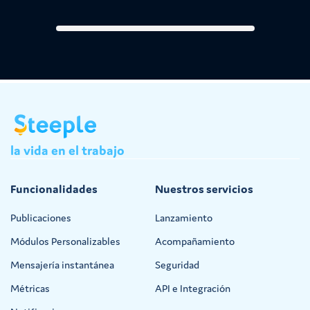
la
vida
en
el
trabajo
Funcionalidades
Nuestros servicios
Publicaciones
Lanzamiento
Módulos Personalizables
Acompañamiento
Mensajería instantánea
Seguridad
Métricas
API e Integración