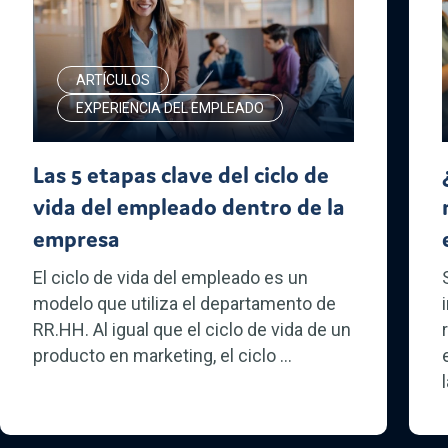
ARTÍCULOS
EXPERIENCIA DEL EMPLEADO
Las 5 etapas clave del ciclo de
vida del empleado dentro de la
empresa
El ciclo de vida del empleado es un
modelo que utiliza el departamento de
RR.HH. Al igual que el ciclo de vida de un
producto en marketing, el ciclo ...
l