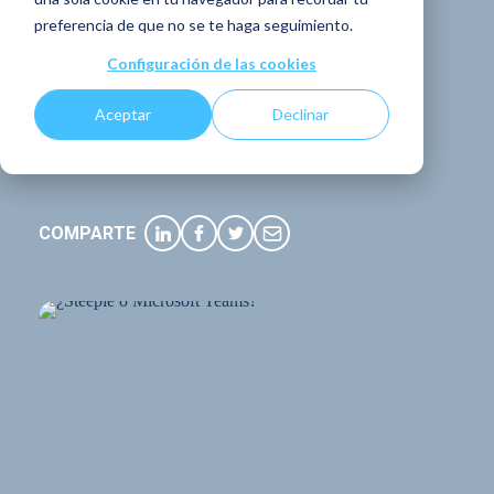
preferencia de que no se te haga seguimiento.
¿Cuál elegir para
Configuración de las cookies
la comunicación
Aceptar
Declinar
interna?
COMPARTE