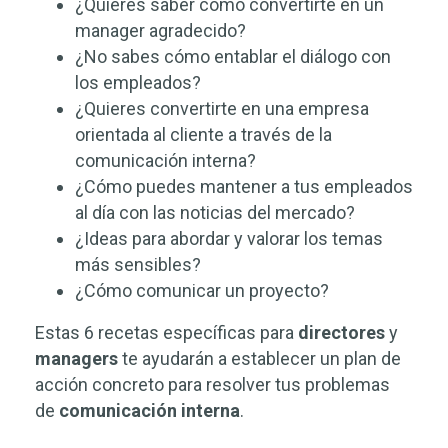
¿Quieres saber como convertirte en un
manager agradecido?
¿No sabes cómo entablar el diálogo con
los empleados?
¿Quieres convertirte en una empresa
orientada al cliente a través de la
comunicación interna?
¿Cómo puedes mantener a tus empleados
al día con las noticias del mercado?
¿Ideas para abordar y valorar los temas
más sensibles?
¿Cómo comunicar un proyecto?
Estas 6 recetas específicas para
directores
y
managers
te ayudarán a establecer un plan de
acción concreto para resolver tus problemas
de
comunicación interna
.