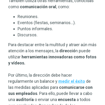
También utiliza otras herramientas, conocidas
como
comunicación
oral
, como:
Reuniones.
Eventos (fiestas, seminarios…).
Puntos informales.
Discursos.
Para destacar entre la multitud y atraer aún más
atención a los mensajes, la
direcció
n puede
utilizar
herramientas innovadoras como fotos
y vídeos.
Por último, la dirección debe hacer
regularmente un balance y
medir el éxito
de
las medidas aplicadas para
comunicarse con
sus empleados
. Para ello, puede llevar a cabo
una
auditoría
o enviar una
encuesta
a todos