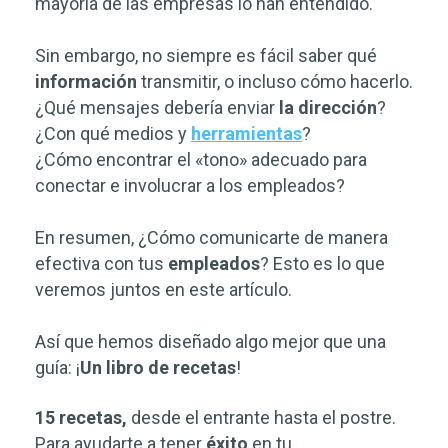
mayoría de las empresas lo han entendido.
Sin embargo, no siempre es fácil saber qué
información
transmitir, o incluso cómo hacerlo.
¿Qué mensajes debería enviar
la dirección
?
¿Con qué medios y
herramientas
?
¿Cómo encontrar el «tono» adecuado para
conectar e involucrar a los empleados?
En resumen, ¿Cómo comunicarte de manera
efectiva con tus
empleados
? Esto es lo que
veremos juntos en este artículo.
Así que hemos diseñado algo mejor que una
guía: ¡
Un libro de recetas
!
15 recetas,
desde el entrante hasta el postre.
Para ayudarte a tener
éxito
en tu