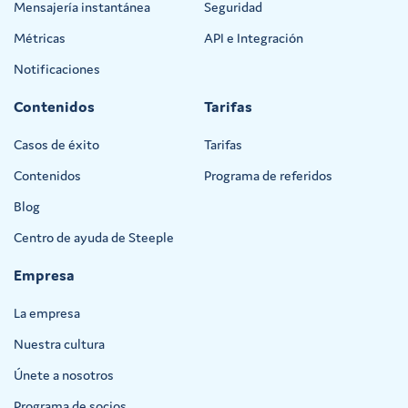
Mensajería instantánea
Seguridad
Métricas
API e Integración
Notificaciones
Contenidos
Tarifas
Casos de éxito
Tarifas
Contenidos
Programa de referidos
Blog
Centro de ayuda de Steeple
Empresa
La empresa
Nuestra cultura
Únete a nosotros
Programa de socios