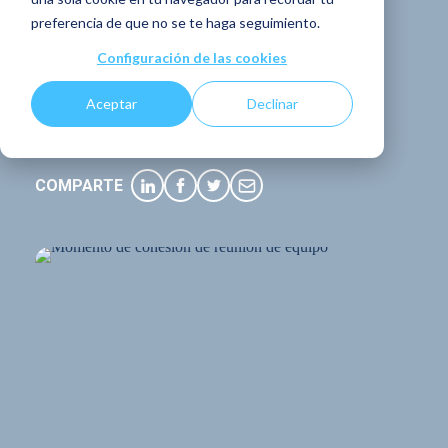
corazón de la
preferencia de que no se te haga seguimiento.
comunicación
Configuración de las cookies
interna?
Aceptar
Declinar
COMPARTE